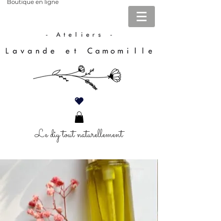
Boutique en ligne
Le diy tout naturellement