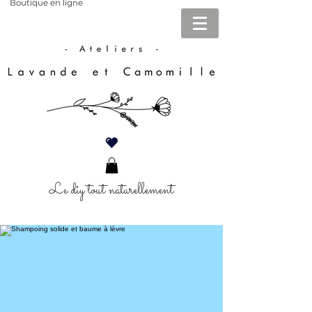
Boutique en ligne
Le diy tout naturellement