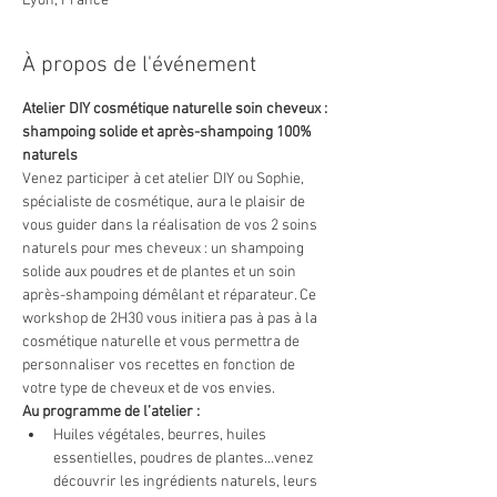
Lyon, France
À propos de l'événement
Atelier DIY cosmétique naturelle soin cheveux : 
shampoing solide et après-shampoing 100% 
naturels
Venez participer à cet atelier DIY ou Sophie, 
spécialiste de cosmétique, aura le plaisir de 
vous guider dans la réalisation de vos 2 soins 
naturels pour mes cheveux : un shampoing 
solide aux poudres et de plantes et un soin 
après-shampoing démêlant et réparateur. Ce 
workshop de 2H30 vous initiera pas à pas à la 
cosmétique naturelle et vous permettra de 
personnaliser vos recettes en fonction de 
votre type de cheveux et de vos envies.
Au programme de l’atelier :
Huiles végétales, beurres, huiles 
essentielles, poudres de plantes…venez 
découvrir les ingrédients naturels, leurs 