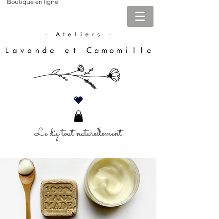
Boutique en ligne
Le diy tout naturellement