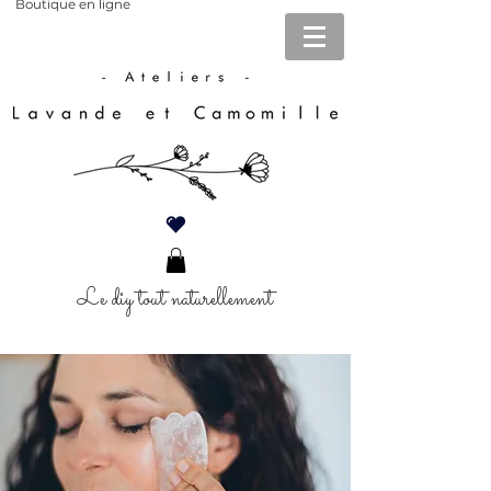
Boutique en ligne
Le diy tout naturellement