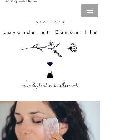
Boutique en ligne
Le diy tout naturellement