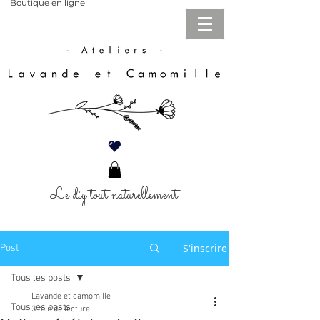
Boutique en ligne
Le diy tout naturellement
S'inscrire
Post
Tous les posts
Lavande et camomille
Tous les posts
3 min de lecture