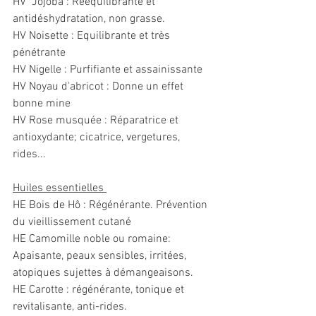
HV  Jojoba : Rééquilibrante et 
antidéshydratation, non grasse.
HV Noisette : Equilibrante et très 
pénétrante
HV Nigelle : Purfifiante et assainissante
HV Noyau d'abricot : Donne un effet 
bonne mine
HV Rose musquée : Réparatrice et 
antioxydante; cicatrice, vergetures, 
rides...
Huiles essentielles 
HE Bois de Hô : Régénérante. Prévention 
du vieillissement cutané 
HE Camomille noble ou romaine: 
Apaisante, peaux sensibles, irritées, 
atopiques sujettes à démangeaisons. 
HE Carotte : régénérante, tonique et 
revitalisante, anti-rides. 