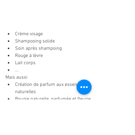
Crème visage
Shampooing solide
Soin après shampoing
Rouge à lèvre
Lait corps
...
Mais aussi
Création de parfum aux essences 
naturelles
Bougie naturelle, parfumée et fleurie
C'est par ici ! 
M
ais aussi à la boutique en 